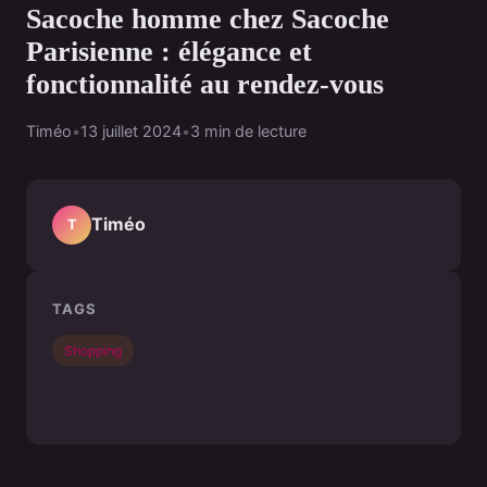
Sacoche homme chez Sacoche
Parisienne : élégance et
fonctionnalité au rendez-vous
Timéo
•
13 juillet 2024
•
3 min de lecture
Timéo
T
TAGS
Shopping