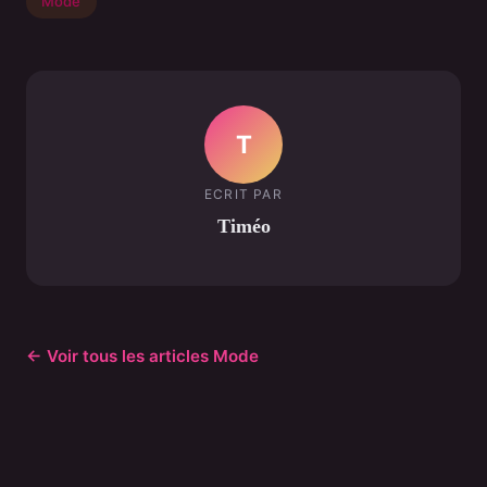
Mode
T
ECRIT PAR
Timéo
← Voir tous les articles Mode