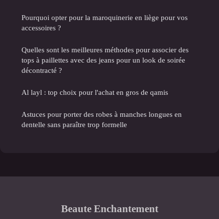
Pourquoi opter pour la maroquinerie en liège pour vos
accessoires ?
Quelles sont les meilleures méthodes pour associer des
tops à paillettes avec des jeans pour un look de soirée
décontracté ?
Al layl : top choix pour l'achat en gros de qamis
Astuces pour porter des robes à manches longues en
dentelle sans paraître trop formelle
Beaute Enchantement