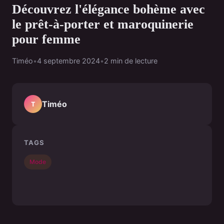
Découvrez l'élégance bohème avec
le prêt-à-porter et maroquinerie
pour femme
Timéo
•
4 septembre 2024
•
2 min de lecture
Timéo
T
TAGS
Mode